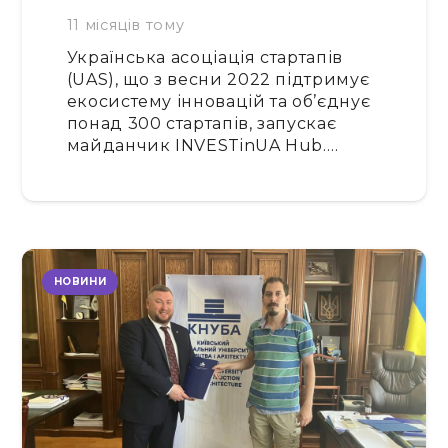
11 місяців тому
Українська асоціація стартапів
(UAS), що з весни 2022 підтримує
екосистему інновацій та об’єднує
понад 300 стартапів, запускає
майданчик INVESTinUA Hub.…
НОВИНИ