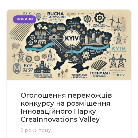
НОВИНИ
Оголошення переможців
конкурсу на розміщення
Інноваційного Парку
CreaInnovations Valley
2 роки тому