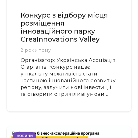
Конкурс з відбору місця
розміщення
інноваційного парку
CreaInnovations Valley
2 роки тому
Організатор: Українська Асоціація
Стартапів. Конкурс надає
унікальну можливість стати
частиною інноваційного розвитку
регіону, залучити нові інвестиції
та створити сприятливі умови…
НОВИНИ