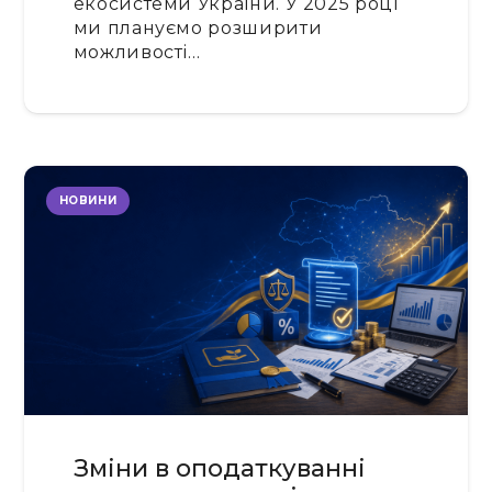
екосистеми України. У 2025 році
ми плануємо розширити
можливості…
НОВИНИ
Зміни в оподаткуванні