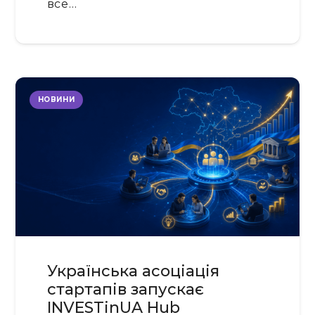
все…
НОВИНИ
Українська асоціація
стартапів запускає
INVESTinUA Hub