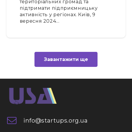
територіальних громад та
підтримати підприємницьку
активність у регіонах. Київ, 9
вересня 2024…
Завантажити ще
info@startups.org.ua