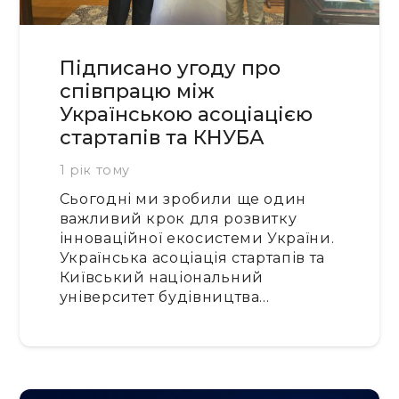
Підписано угоду про
співпрацю між
Українською асоціацією
стартапів та КНУБА
1 рік тому
Сьогодні ми зробили ще один
важливий крок для розвитку
інноваційної екосистеми України.
Українська асоціація стартапів та
Київський національний
університет будівництва…