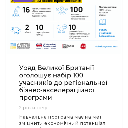
Уряд Великої Британії
оголошує набір 100
учасників до регіональної
бізнес-акселераційної
програми
2 роки тому
Навчальна програма має на меті
зміцнити економічний потенціал