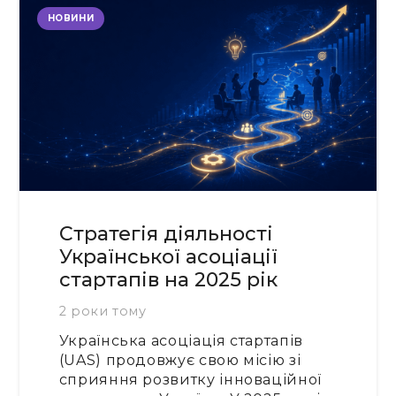
НОВИНИ
Стратегія діяльності
Української асоціації
стартапів на 2025 рік
2 роки тому
Українська асоціація стартапів
(UAS) продовжує свою місію зі
сприяння розвитку інноваційної