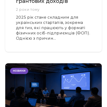
грантових доходів
2 роки тому
2025 рік стане складним для
українських стартапів, зокрема
для тих, які працюють у форматі
фізичних осіб-підприємців (ФОП).
Однією з причин…
НОВИНИ