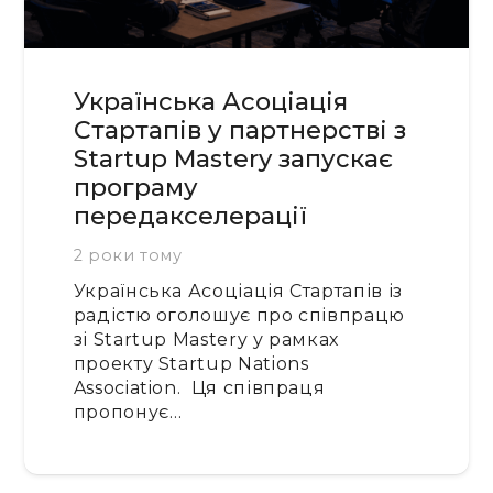
Українська Асоціація
Стартапів у партнерстві з
Startup Mastery запускає
програму
передакселерації
2 роки тому
Українська Асоціація Стартапів із
радістю оголошує про співпрацю
зі Startup Mastery у рамках
проекту Startup Nations
Association. Ця співпраця
пропонує…