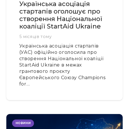
Українська асоціація
стартапів оголошує про
створення Національної
коаліції StartAid Ukraine
5 місяців тому
Українська асоціація стартапів
(УАС) офіційно оголосила про
створення Національної коаліції
StartAid Ukraine в межах
грантового проєкту
Європейського Союзу Champions
for…
НОВИНИ