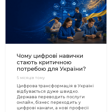
Чому цифрові навички
стають критичною
потребою для України?
5 місяців тому
Цифрова трансформація в Україні
відбувається дуже швидко.
Держава переводить послуги
онлайн, бізнес переходить у
цифрові канали, а нові професії