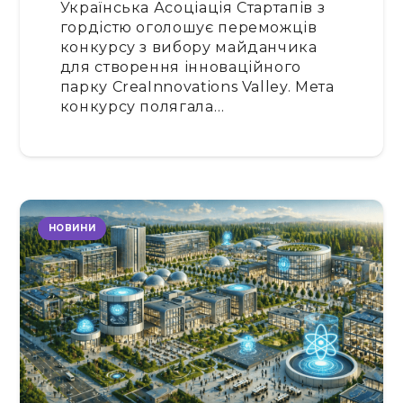
Українська Асоціація Стартапів з
гордістю оголошує переможців
конкурсу з вибору майданчика
для створення інноваційного
парку CreaInnovations Valley. Мета
конкурсу полягала…
НОВИНИ